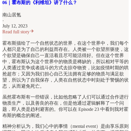
06｜霍布斯的《利维坦》讲了什么？
南山居氪
·
July 12, 2023
Read full story
霍布斯描绘了一个自然状态的世界，在这个世界中，我们每个
人都只是为了自己的利益而存在。人类被一个欲望所驱使，这
个欲望是确保自己一直活着且尽可能活得好。但在这个世界
中，霍布斯认为这个世界中的物质是稀缺的，所以相对平等的
人类通过竞争或者战斗的方式去掠夺物资，比如疫情时期的哄
抢超市；又因为我们担心自己无法拥有足够的物质与满足欲
望，所以为了自我保存，人类在自然状态中时刻处于警惕的状
态，从而避免死亡。
虽然霍布斯有一些错误，比如他忽略了人们可以通过合作进行
物质生产，以及善良的存在，但是他通过逻辑解释了一个问
题，即人类是趋利避害的。你可以在 Episode 23 中看到我对霍
布斯的概念的阐述。
精神分析认为，我们心中的事情（mental event）是由享乐原则