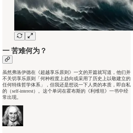
一 苦难何为？
虽然弗洛伊德在《超越享乐原则》一文的开篇就写道，他们并
不关切享乐原则「何种程度上趋向或采用了历史上以敬建立的
任何特殊哲学体系」，但我还是想说一下人类的本质，即自私
的（self-interest）。这个单词在霍布斯的《利维坦》一书中经
常出现。