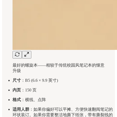
最好的螺旋本——相较于传统校园风笔记本的惬意
升级
尺寸
：B5 (6.6 × 9.9 英寸)
内页
：150 页
格式
：横线、点阵
适用人群
：如果你偏好可以平摊、方便快速翻阅笔记的
环状装订。如果你需要整洁地撕下纸张，带有撕裂线的