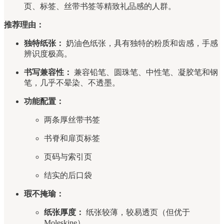
页、标签、丝带书签等精致礼品感的人群。
推荐理由：
独特纸张：
奶油色纸张，具有独特的粉质和齿感，手感
辨识度极高。
书写兼容性：
兼容铅笔、圆珠笔、中性笔、凝胶笔和钢
笔，几乎不晕染、不透墨。
功能配置：
两条厚丝带书签
书脊和扉页标签
页码与索引页
结实的后口袋
瑕不掩瑜：
纸张厚度：
纸张较薄，较易透页（但优于
Moleskine）。