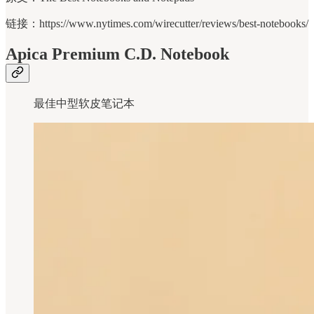
链接：https://www.nytimes.com/wirecutter/reviews/best-notebooks/
Apica Premium C.D. Notebook
最佳中型软皮笔记本