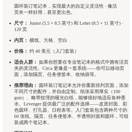
圆环装订笔记本，实现最大的自定义灵活性 · 像活
页夹一样好用，甚至更出色。
尺寸：
Junior (5.5 × 8.5 英寸) 和 Letter (8.5 × 11 英寸) ·
120 页
内页：
横线、方格、空白
价格：
约 40 美元（入门套装）
适合人群：
如果你想要在专业笔记本的格式中拥有活页
夹的灵活性。Circa 更像是一套系统——你可以移动页
面，添加隔页、任务便签本、收纳袋等。
推荐理由：
圆环装订笔记本允许你重新排列页面，添加
不同尺寸的配件，并自由定制。纸张采用厚实（100
gsm）、略带纹理的哑光白纸，能够很好地适应各种墨
水。Levenger 提供最广泛的配件选择——皮质封面、彩
色圆环、打孔器、日程表等。入门套装包含两种尺寸的
60 张纸、隔页、任务便签本、半透明封面和圆环，可组
装成两个笔记本。