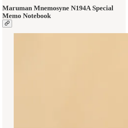
Maruman Mnemosyne N194A Special
Memo Notebook