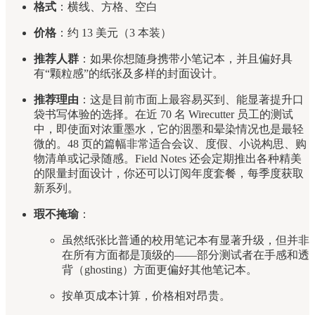
格式
：横线、方格、空白
价格
：约 13 美元（3 本装）
推荐人群
：如果你想随身携带小笔记本，并且偏好具
有“颗粒感”的纸张及多样的封面设计。
推荐理由
：这是目前市面上最容易买到、能显著提升口
袋书写体验的选择。在近 70 名 Wirecutter 员工的测试
中，即使面对浓重墨水，它的洇墨和晕染情况也是最轻
微的。48 页的篇幅非常适合会议、度假、小说构思、购
物清单或记录随感。Field Notes 还会定期推出各种精美
的限量封面设计，你还可以订阅年度套餐，每季度获取
新系列。
瑕不掩瑜
：
虽然纸张比普通的校用笔记本有显著升级，但并非
在所有方面都是顶级的——部分测试者在手感和透
背（ghosting）方面更偏好其他笔记本。
按单页成本计算，价格相对昂贵。