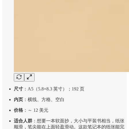
尺寸
：A5（5.8×8.3 英寸）；192 页
内页
：横线、方格、空白
价格
：～ 12 美元
适合人群
：想要一本软面抄，大小与平装书相当，纸张
顺滑，笔尖能在上面轻盈滑动。这款笔记本的纸张能完