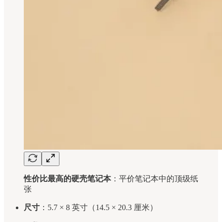
性价比最高的硬壳笔记本
：平价笔记本中的顶级纸
张
尺寸
：5.7 × 8 英寸（14.5 × 20.3 厘米）