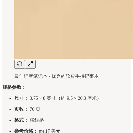
最佳记者笔记本 · 优秀的软皮手持记事本
规格参数：
尺寸：
3.75 × 8 英寸（约 9.5 × 20.3 厘米）
页数：
70 页
格式：
横线格
参考价格：
约 17 美元