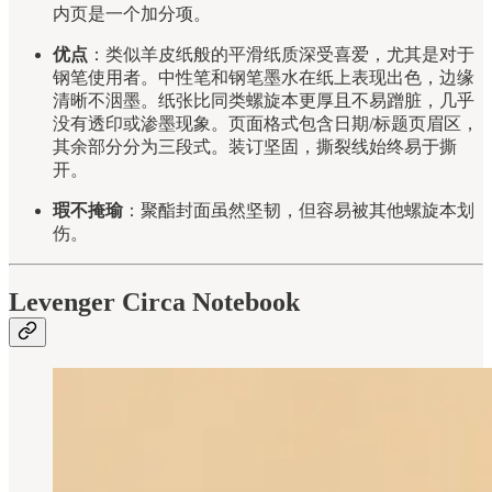
内页是一个加分项。
优点
：类似羊皮纸般的平滑纸质深受喜爱，尤其是对于
钢笔使用者。中性笔和钢笔墨水在纸上表现出色，边缘
清晰不洇墨。纸张比同类螺旋本更厚且不易蹭脏，几乎
没有透印或渗墨现象。页面格式包含日期/标题页眉区，
其余部分分为三段式。装订坚固，撕裂线始终易于撕
开。
瑕不掩瑜
：聚酯封面虽然坚韧，但容易被其他螺旋本划
伤。
Levenger Circa Notebook