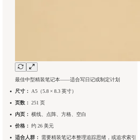
最佳中型精装笔记本——适合写日记或制定计划
尺寸：
A5（5.8 × 8.3 英寸）
页数：
251 页
内页：
横线、点阵、方格、空白
价格：
约 26 美元
适合人群：
需要精装笔记本整理追踪思绪，或追求索引