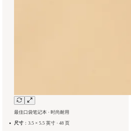
最佳口袋笔记本 · 时尚耐用
尺寸
：3.5 × 5.5 英寸 · 48 页