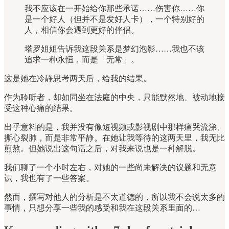
我不应该在一开始给你那些承诺……伤害你……你
是一个好人（但并不是发好人卡），一个特别好的
人，相信你会遇到更好的伴侣。
塔罗姐姐告诉我这段关系是梦幻泡影……我也不该
追求一种永恒，而是「无常」。
这是她在冷静思考两天后，给我的结果。
作为聆听者，却如同坐在法庭的中央，只能默然地、被动地接
受这种心痛的结果。
出乎意料的是，我并没有像短视频或影视剧中那样痛哭流涕、
撕心裂肺，而是非常平静。在她让我等待的这两天里，我无比
煎熬。但她说出这句话之后，对我来说也是一种解脱。
我们聊了一个小时左右，对她的一些尚未解决的议题和无意
识，我也有了一些答案。
然而，撰写对他人的分析是不太道德的，所以我不会说太多的
事情，只想分享一些我的感受和我在这段关系里面的…