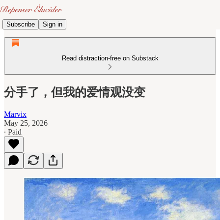
Subscribe
Sign in
Read distraction-free on Substack
分手了，但我的爱情观没变
Marvix
May 25, 2026
∙ Paid