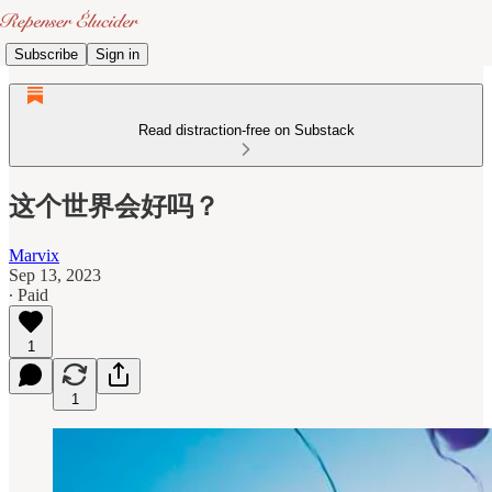
Subscribe
Sign in
Read distraction-free on Substack
这个世界会好吗？
Marvix
Sep 13, 2023
∙ Paid
1
1