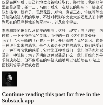
仅是在两年后，自己的地位会被嘻哈取代。那时候，我的歌单
里都是赵雷，尧十三，马頔；后来，在朋友的影响下，摇滚乐
队如痛仰、新裤子、理想花园、郑均、魔岩三杰、许巍等等也
开始陆续进入我的歌单。不过对我影响比较大的还是从初中听
到现在的汪峰和他的鲍家街43，以及南京李志。
李志粗糙的嗓音以及优美的编曲，这种「现实」与「理想」的
碰撞，一下子撞击我的灵魂；而他的一首《这个世界会好
吗？》也和汪峰的《存在》一样，开始影响了我的智识。这是
一种说不出来的感觉。每个人都会有这样的感觉：我们感受到
了一种不可名状的感受，它时常压抑着我们，我们似乎也能感
受到一种阻抗；为了弄明白这种感受是什么，我们开始向外寻
求解决办法。但不像现在的年轻人能够可以轻松地在 B 站上
面找到哲学课程或者视…
Continue reading this post for free in the
Substack app