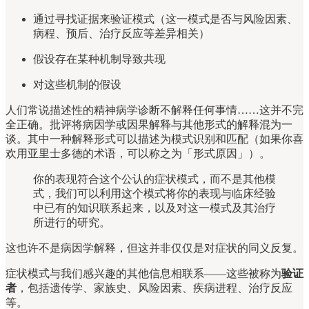
通过寻找证据来验证模式（这一模式是否与风险因素、
病程、预后、治疗反应等差异相关）
假设存在某种机制导致共现
对这些机制的假设
人们常说描述性的精神病学诊断不解释任何事情……这并不完
全正确。批评将病因学或因果解释与其他形式的解释混为一
谈。其中一种解释形式可以描述为模式识别和匹配（如果你喜
欢用亚里士多德的术语，可以称之为「形式原因」）。
你的表现符合这个公认的症状模式，而不是其他模
式，我们可以利用这个模式将你的表现与临床经验
中已有的知识联系起来，以及对这一模式及其治疗
所进行的研究。
这也许不是病因学解释，但这并非仅仅是对症状的同义反复。
症状模式与我们感兴趣的其他信息相联系——这些被称为
验证
者
，包括遗传学、家族史、风险因素、疾病进程、治疗反应
等。