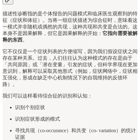
描述性诊断指的是个体报告的问题模式和临床医生观察到的特
征（症状和体征）。当将一组症状描述为综合征时，意味着这
一模式并非随机或偶然的共现，这种共现和共变是合法的。这
本身不是因果解释，但它是因果解释的开始：
它指向需要被解
释的东西
。
它不仅仅是一个症状列表的方便缩写，因为我们假设症状之间
存在某种关系。过去，人们往往认为这种模式的存在是由于
「共同原因」或「潜在变量」引发的症状，但科学界现在更加
意识到，解释可以采取其他形式（例如，症状网络中，症状相
互强化，形成在缺乏中心机制情况下的自我维持的反馈环
路）。
我们可以这样看待综合征的识别和认知：
识别个别症状
识别症状形成的模式
寻找共现（co-occurance）和共变（co- variation）的统计
证据