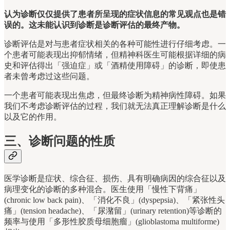
认为诊断仅仅提供了患者所呈现的症状信息的常见观点也是错
误的。这未能认识到诊断是诊断评估的最终产物。
诊断评估是对与患者症状相关的各种可能性进行仔细考虑。一
个患者可能表现出抑郁情绪，但精神科医生可能根据详细的病
史和评估得出「强迫症」或「酒精使用障碍」的诊断，即使患
者未曾考虑过这些问题。
一个患者可能表现出焦虑，但最终诊断为精神病性障碍。如果
我们不考虑诊断评估的过程，我们就无法真正理解诊断是什么
以及它的作用。
三、诊断问题的性质
医学诊断是症状、综合征、损伤、具有明确病因的综合征以及
病理变化的诊断的多种混合。医生使用「慢性下背痛」
(chronic low back pain)、「消化不良」(dyspepsia)、「紧张性头
痛」(tension headache)、「尿潴留」(urinary retention)等诊断的
频率与使用「多形性胶质母细胞瘤」(glioblastoma multiforme)