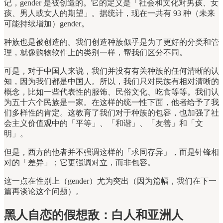
记，gender 是被创造的。它的定义是「社会和文化对男孩、女
孩、男人或女人的期望」。据统计，现在一共有 93 种（未来
可能持续增加）gender。
种族也是被创造的。我们创造种族似乎是为了更好的分类和管
理，就像购物软件上的类别一样，帮我们区分不同。
可是，对于中国人来说，我们并没有有关种族的任何清晰的认
知，因为我们都是中国人。所以，我们只对民族有相对清晰的
概念，比如一些代表性的服饰、民俗文化、吃食等等。我们认
为五十六个民族是一家。在这样的统一性下面，他者给予了我
们多样性的肯定。这教育了我们对于种族的包容，也加强了社
会主义价值观中的「平等」、「和谐」、「友善」和「文
明」。
但是，西方的他者并不强调这样的「求同存异」，而是针锋相
对的「差异」；它更强调对立，而非包容。
这一点在性别上（gender）尤为突出（因为篇幅，我们在下一
篇再谈论这个问题）。
黑人自恋的假想敌：白人和亚洲人