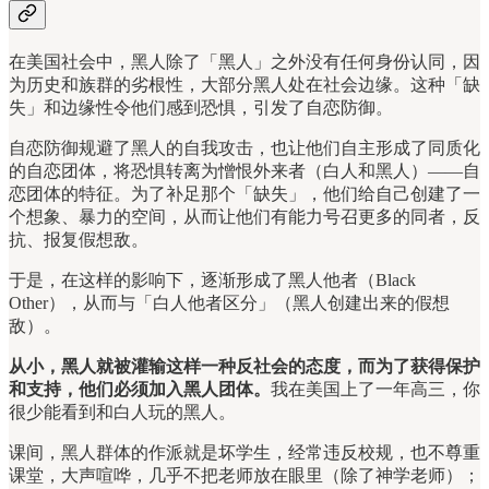
在美国社会中，黑人除了「黑人」之外没有任何身份认同，因
为历史和族群的劣根性，大部分黑人处在社会边缘。这种「缺
失」和边缘性令他们感到恐惧，引发了自恋防御。
自恋防御规避了黑人的自我攻击，也让他们自主形成了同质化
的自恋团体，将恐惧转离为憎恨外来者（白人和黑人）——自
恋团体的特征。为了补足那个「缺失」，他们给自己创建了一
个想象、暴力的空间，从而让他们有能力号召更多的同者，反
抗、报复假想敌。
于是，在这样的影响下，逐渐形成了黑人他者（Black
Other），从而与「白人他者区分」（黑人创建出来的假想
敌）。
从小，黑人就被灌输这样一种反社会的态度，而为了获得保护
和支持，他们必须加入黑人团体。
我在美国上了一年高三，你
很少能看到和白人玩的黑人。
课间，黑人群体的作派就是坏学生，经常违反校规，也不尊重
课堂，大声喧哗，几乎不把老师放在眼里（除了神学老师）；