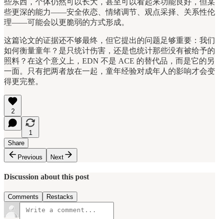
些东西，个体仍然可以长大，甚至可以看起来功能良好，但某
些更深的能力——安全依恋、情绪调节、观点采择、关系性伦
理——可能会以更脆弱的方式形成。
这篇论文的证据还不够最终，但它提出的问题足够重要：我们
如何衡量童年？是只统计伤害，还是也统计那些没有被给予的
照料？在这个意义上，EDN 不是 ACE 的替代品，而是它的另
一面。只有把两者放在一起，童年经验对成年人的影响才会变
得更完整。
2
1
Share
Previous
Next
Discussion about this post
Comments
Restacks