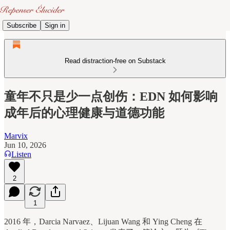
Subscribe
Sign in
Read distraction-free on Substack
童年不只是少一点创伤：EDN 如何影响
成年后的心理健康与道德功能
Marvix
Jun 10, 2026
Listen
2
1
2016 年，Darcia Narvaez、Lijuan Wang 和 Ying Cheng 在