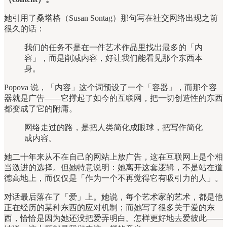
她引用了桑塔格（Susan Sontag）那句写在社交网络出现之前
很久的话：
我们的任务不是在一件艺术作品里找出最多的「内
容」，而是削减内容，好让我们能看见那个东西本
身。
Popova 说，「内容」这个词预设了一个「容器」，而那个容
器就是广告——它撑起了如今的互联网，把一切创造性的东西
都变成了它的附庸。
网络走过的路，是把人类简化成眼球，把写作简化
成内容。
她二十年来从不在自己的网站上放广告，这在互联网上是个相
当激进的选择。但她特意说明：她离开这套逻辑，不是站在道
德高地上，而仅仅是「作为一个不再觉得它有吸引力的人」。
对话最后落在了「爱」上。她说，每个艺术家的艺术，都是他
正在经历的某种东西的应对机制；而她写了很多关于爱的东
西，恰恰是因为她还没把爱弄明白。怎样更好地去爱彼此——