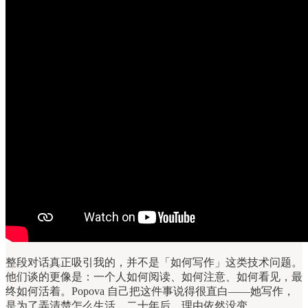
整段对话真正吸引我的，并不是「如何写作」这类技术问题。
他们谈的更像是：一个人如何阅读、如何注意、如何看见，最
终如何活着。Popova 自己把这件事说得很直白——她写作，
是为了弄清楚怎么生活，二十年后，理由依然没变。