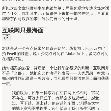
所以这篇文章想做的事情也很简单：尽量客观地复述这场对话
讲了什么，挑出其中几个值得停下来想一想的关键点，再看看
哪些东西可以真的带回到我们自己的日子里。
互联网只是海面
对话是从一个有点反常的建议开始的。录制前，Popova 拍了
拍 Perell 的膝盖，说：少花点时间在 LinkedIn 上，多花点时间
在档案馆里。
她对档案的热爱，背后是一个让我印象很深的判断：互联网并
不是「全部」。她把它比作海洋的表层——人类思想、智慧与
知识的共同记录是一整片海，而互联网只是漂在最上面那薄薄
一层。
我们以为，如果一样东西在互联网上找不到，它就
不存在。可这太疯狂了。有那么多被思考过、感受
过、写下过、画出过、创造过的东西，沉睡在大学
的地下室和图书馆里，它们塑造了我们所生活的当