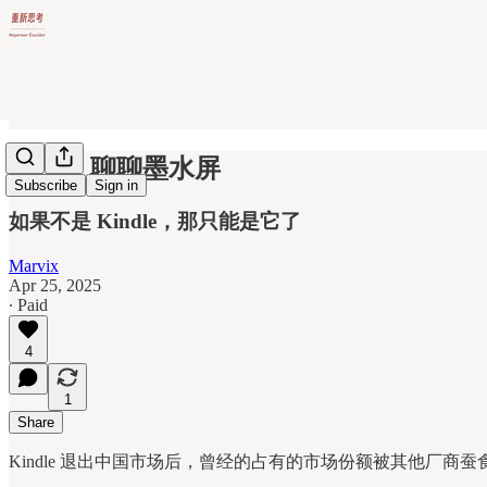
P#02：聊聊墨水屏
Subscribe
Sign in
如果不是 Kindle，那只能是它了
Marvix
Apr 25, 2025
∙ Paid
4
1
Share
Kindle 退出中国市场后，曾经的占有的市场份额被其他厂商蚕食