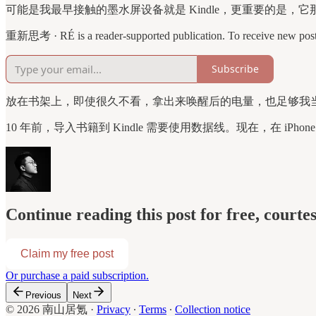
可能是我最早接触的墨水屏设备就是 Kindle，更重要的是
重新思考 · RÉ is a reader-supported publication. To receive new posts 
Subscribe
放在书架上，即使很久不看，拿出来唤醒后的电量，也足够我
10 年前，导入书籍到 Kindle 需要使用数据线。现在，在 iPho
Continue reading this post for free, courte
Claim my free post
Or purchase a paid subscription.
Previous
Next
© 2026 南山居氪
·
Privacy
∙
Terms
∙
Collection notice