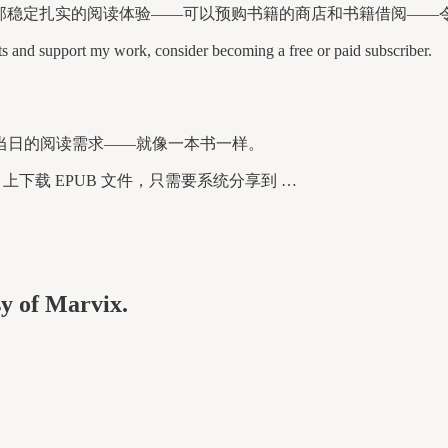
，它那稳定扎实的阅读体验——可以预购书籍的商店和书籍借阅——
and support my work, consider becoming a free or paid subscriber.
当日的阅读需求——就像一本书一样。
ne 上下载 EPUB 文件，只需要系统分享到 …
sy of Marvix.