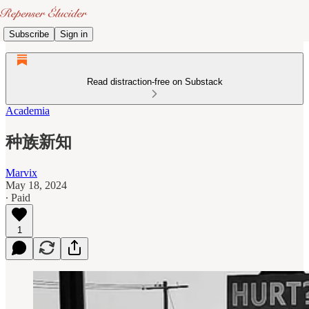
Subscribe
Sign in
Read distraction-free on Substack
Academia
种族新知
Marvix
May 18, 2024
∙ Paid
1