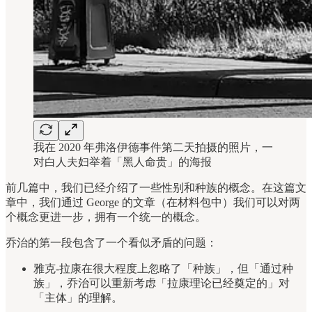
我在 2020 年弗洛伊德事件第二天拍摄的照片，一
对白人夫妇举着「黑人命贵」的海报
前几篇中，我们已经介绍了一些性别和种族的概念。在这篇文
章中，我们通过 George 的文章（在材料包中）我们可以对两
个概念更进一步，拥有一个统一的概念。
乔治的第一段包含了一个看似矛盾的问题：
雅克-拉康在很大程度上忽略了「种族」，但「通过种
族」，乔治可以重新考虑「拉康理论已经奠定的」对
「主体」的理解。