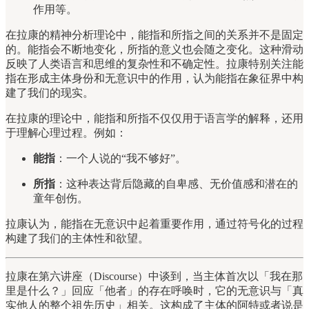
作用等。
在拉康的精神分析理论中，能指和所指之间的关系并不是固定
的。能指会不断地变化，所指的意义也会随之变化。这种滑动
反映了人类语言和思维的复杂性和不确定性。拉康特别关注能
指在形成主体身份和无意识中的作用，认为能指在象征界中构
建了我们的现实。
在拉康的理论中，能指和所指不仅仅用于语言学的解释，还用
于理解心理过程。例如：
能指
：一个人说的“我不够好”。
所指
：这种表达背后隐藏的自卑感、无价值感和潜在的
童年创伤。
拉康认为，能指在无意识中起着重要作用，通过符号化的过程
构建了我们的主体性和欲望。
拉康在第六讲座（Discourse）中谈到，当主体首次以「我在那
里是什么？」回应「他者」的存在呼唤时，它的无意识与「真
实他人的整个祖先历史」相关。这构成了主体的阿特或者说是